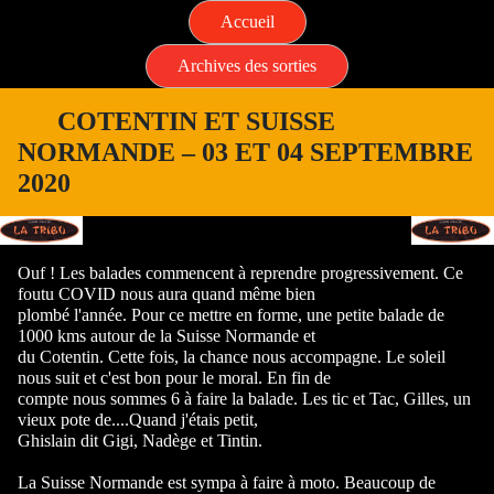
Accueil
Archives des sorties
COTENTIN ET SUISSE
NORMANDE – 03 ET 04 SEPTEMBRE
2020
Ouf ! Les balades commencent à reprendre progressivement. Ce
foutu COVID nous aura quand même bien
plombé l'année. Pour ce mettre en forme, une petite balade de
1000 kms autour de la Suisse Normande et
du Cotentin. Cette fois, la chance nous accompagne. Le soleil
nous suit et c'est bon pour le moral. En fin de
compte nous sommes 6 à faire la balade. Les tic et Tac, Gilles, un
vieux pote de....Quand j'étais petit,
Ghislain dit Gigi, Nadège et Tintin.
La Suisse Normande est sympa à faire à moto. Beaucoup de