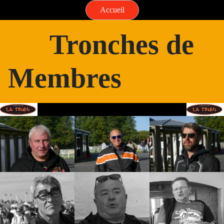
Accueil
Tronches de
Membres