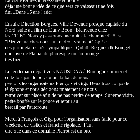
La visite est très intéressante et donne
déjà une bonne idée de ce que sera ce vaisseau une fois
fini...Dans 15 ans ! (sic)
Ensuite Direction Bergues. Ville Devenue presque capitale du
Nord, suite au film de Dany Boon "Bienvenue chez
les Ch'tis". Nous y passerons une nuit à la chambre d'hôtes
"Bienvenue chez nous" un endroit vraiment Top ! et
des propriétaires très sympathiques. Qui dit Bergues dit Bruegel,
une taverne Flamande pitoresque où l'on mange
très bien.
Le lendemain départ vers NAUSICAA à Boulogne sur mer et
cette fois pas de bol, durant la balade nous
perdons les organisateurs François et Gigi. Deux trois coups de
téléphone et nous décidons finalement de nous
retrouver sur place afin de ne pas perdre de temps. Superbe visite,
petite bouffe sur le pouce et retour au
bercail par l'autoroute.
Merci à François et Gigi pour l'organisation sans faille pour ce
weekend de visites et franche rigolade...Faut
dire que dans ce domaine Pierrot est un pro.