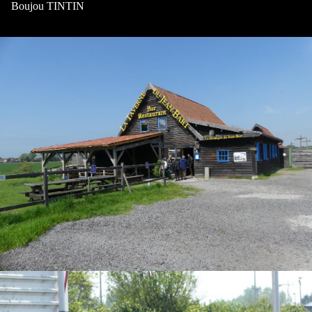
Boujou TINTIN