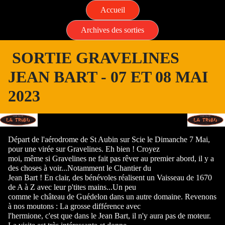
Accueil
Archives des sorties
SORTIE GRAVELINES
JEAN BART - 07 ET 08 MAI
2023
Départ de l'aérodrome de St Aubin sur Scie le Dimanche 7 Mai,
pour une virée sur Gravelines. Eh bien ! Croyez
moi, même si Gravelines ne fait pas rêver au premier abord, il y a
des choses à voir...Notamment le Chantier du
Jean Bart ! En clair, des bénévoles réalisent un Vaisseau de 1670
de A à Z avec leur p'tites mains...Un peu
comme le château de Guédelon dans un autre domaine. Revenons
à nos moutons : La grosse différence avec
l'hermione, c'est que dans le Jean Bart, il n'y aura pas de moteur.