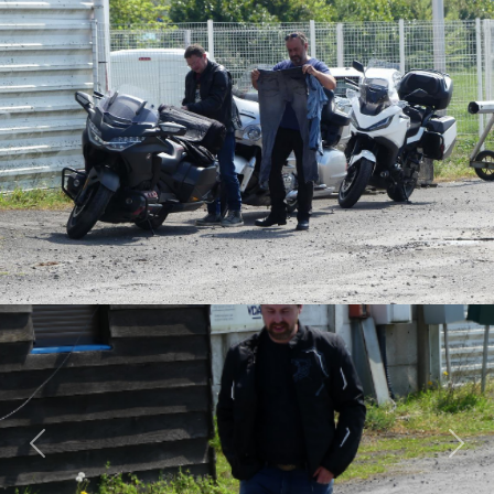
Previous
Next